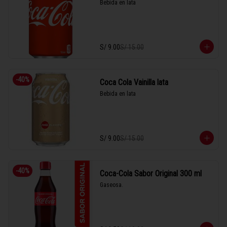
Bebida en lata
S/ 9.00
S/ 15.00
-
40
%
Coca Cola Vainilla lata
Bebida en lata
S/ 9.00
S/ 15.00
-
40
%
Coca-Cola Sabor Original 300 ml
Gaseosa.