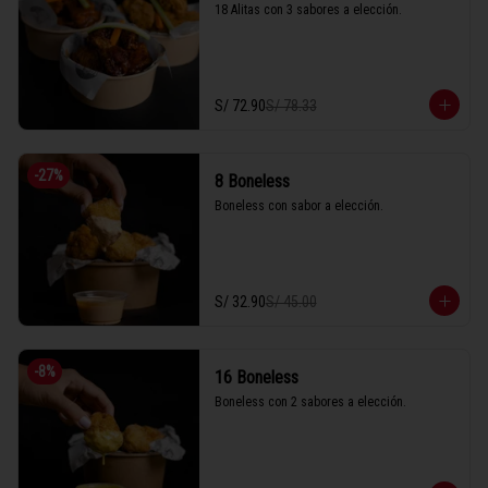
18 Alitas con 3 sabores a elección.
S/ 72.90
S/ 78.33
-
27
%
8 Boneless
Boneless con sabor a elección.
S/ 32.90
S/ 45.00
-
8
%
16 Boneless
Boneless con 2 sabores a elección.