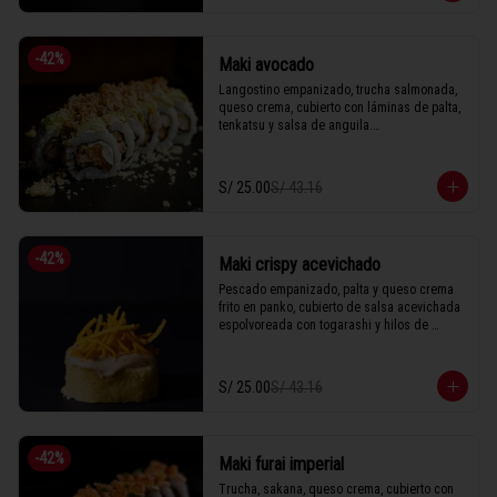
1 Tabla (10 unidades)
-
42
%
Maki avocado
Langostino empanizado, trucha salmonada, 
queso crema, cubierto con láminas de palta, 
tenkatsu y salsa de anguila.

S/ 25.00
S/ 43.16
1 Tabla (10 unidades)
-
42
%
Maki crispy acevichado
Pescado empanizado, palta y queso crema 
frito en panko, cubierto de salsa acevichada 
espolvoreada con togarashi y hilos de 
camote.

S/ 25.00
S/ 43.16
1 Tabla (10 unidades)
-
42
%
Maki furai imperial
Trucha, sakana, queso crema, cubierto con 