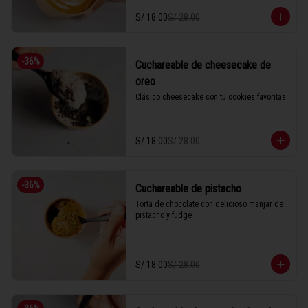
S/ 18.00
S/ 28.00
-
36
%
Cuchareable de cheesecake de
oreo
Clásico cheesecake con tu cookies favoritas
S/ 18.00
S/ 28.00
-
36
%
Cuchareable de pistacho
Torta de chocolate con delicioso manjar de 
pistacho y fudge
S/ 18.00
S/ 28.00