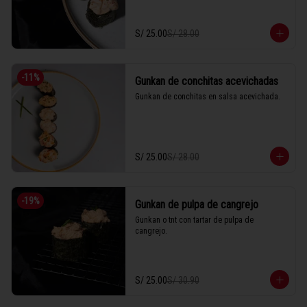
S/ 25.00
S/ 28.00
-
11
%
Gunkan de conchitas acevichadas
Gunkan de conchitas en salsa acevichada.
S/ 25.00
S/ 28.00
-
19
%
Gunkan de pulpa de cangrejo
Gunkan o tnt con tartar de pulpa de 
cangrejo.
S/ 25.00
S/ 30.90