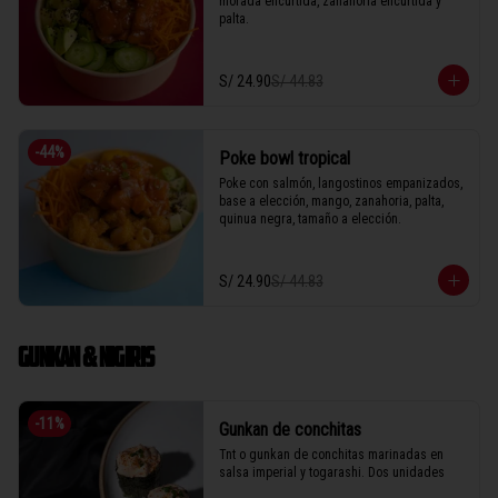
morada encurtida, zanahoria encurtida y 
palta.
S/ 24.90
S/ 44.83
-
44
%
Poke bowl tropical
Poke con salmón, langostinos empanizados, 
base a elección, mango, zanahoria, palta, 
quinua negra, tamaño a elección.
S/ 24.90
S/ 44.83
GUNKAN & NIGIRIS
-
11
%
Gunkan de conchitas
Tnt o gunkan de conchitas marinadas en 
salsa imperial y togarashi. Dos unidades