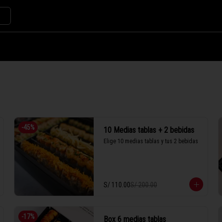
-
45
%
10 Medias tablas + 2 bebidas
Elige 10 medias tablas y tus 2 bebidas
S/ 110.00
S/ 200.00
-
17
%
Box 6 medias tablas