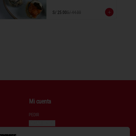
crujiente.
S/ 25.00
S/ 44.00
Mi cuenta
PEDIR
INICIAR SESIÓN