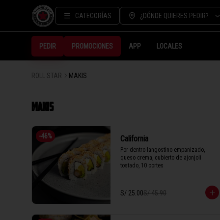
CATEGORÍAS
¿DÓNDE QUIERES PEDIR?
PEDIR
PROMOCIONES
APP
LOCALES
ROLL STAR
MAKIS
MAKIS
-
46
%
California
Por dentro langostino empanizado, 
queso crema, cubierto de ajonjolí 
tostado, 10 cortes
S/ 25.00
S/ 45.90