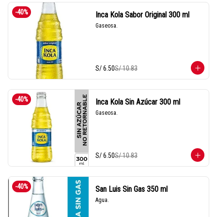
-
40
%
Inca Kola Sabor Original 300 ml
Gaseosa.
S/ 6.50
S/ 10.83
-
40
%
Inca Kola Sin Azúcar 300 ml
Gaseosa.
S/ 6.50
S/ 10.83
-
40
%
San Luis Sin Gas 350 ml
Agua.