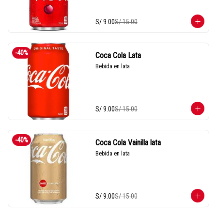
S/ 9.00
S/ 15.00
-
40
%
Coca Cola Lata
Bebida en lata
S/ 9.00
S/ 15.00
-
40
%
Coca Cola Vainilla lata
Bebida en lata
S/ 9.00
S/ 15.00