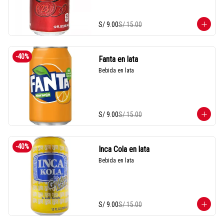
S/ 9.00
S/ 15.00
-
40
%
Fanta en lata
Bebida en lata
S/ 9.00
S/ 15.00
-
40
%
Inca Cola en lata
Bebida en lata
S/ 9.00
S/ 15.00