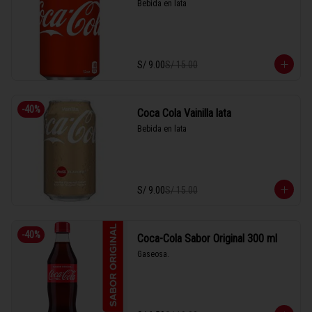
Bebida en lata
S/ 9.00
S/ 15.00
-
40
%
Coca Cola Vainilla lata
Bebida en lata
S/ 9.00
S/ 15.00
-
40
%
Coca-Cola Sabor Original 300 ml
Gaseosa.