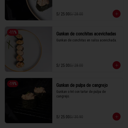
S/ 25.00
S/ 28.00
-
11
%
Gunkan de conchitas acevichadas
Gunkan de conchitas en salsa acevichada.
S/ 25.00
S/ 28.00
-
19
%
Gunkan de pulpa de cangrejo
Gunkan o tnt con tartar de pulpa de 
cangrejo.
S/ 25.00
S/ 30.90