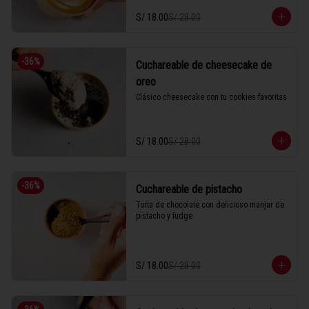
S/ 18.00
S/ 28.00
-
36
%
Cuchareable de cheesecake de
oreo
Clásico cheesecake con tu cookies favoritas
S/ 18.00
S/ 28.00
-
36
%
Cuchareable de pistacho
Torta de chocolate con delicioso manjar de 
pistacho y fudge
S/ 18.00
S/ 28.00