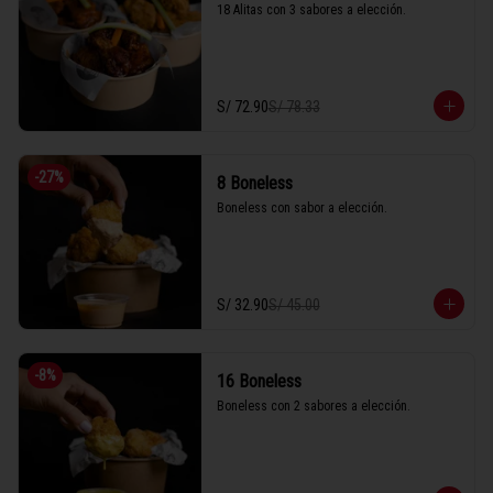
18 Alitas con 3 sabores a elección.
S/ 72.90
S/ 78.33
-
27
%
8 Boneless
Boneless con sabor a elección.
S/ 32.90
S/ 45.00
-
8
%
16 Boneless
Boneless con 2 sabores a elección.