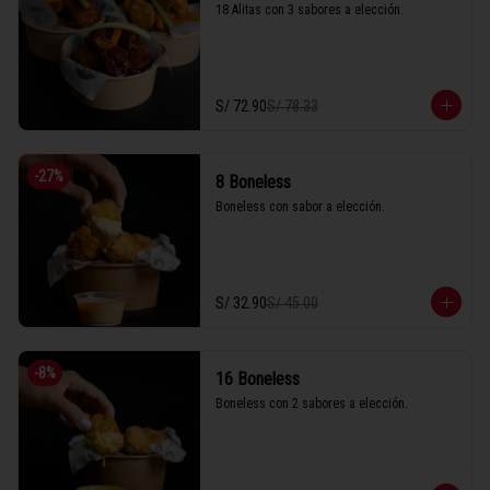
18 Alitas con 3 sabores a elección.
S/ 72.90
S/ 78.33
-
27
%
8 Boneless
Boneless con sabor a elección.
S/ 32.90
S/ 45.00
-
8
%
16 Boneless
Boneless con 2 sabores a elección.