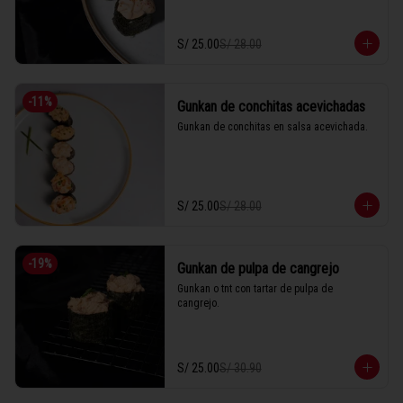
S/ 25.00
S/ 28.00
-
11
%
Gunkan de conchitas acevichadas
Gunkan de conchitas en salsa acevichada.
S/ 25.00
S/ 28.00
-
19
%
Gunkan de pulpa de cangrejo
Gunkan o tnt con tartar de pulpa de 
cangrejo.
S/ 25.00
S/ 30.90