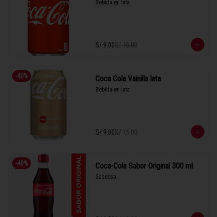
Bebida en lata
S/ 9.00
S/ 15.00
-
40
%
Coca Cola Vainilla lata
Bebida en lata
S/ 9.00
S/ 15.00
-
40
%
Coca-Cola Sabor Original 300 ml
Gaseosa.