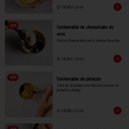
S/ 18.00
S/ 28.00
-
36
%
Cuchareable de cheesecake de
oreo
Clásico cheesecake con tu cookies favoritas
S/ 18.00
S/ 28.00
-
36
%
Cuchareable de pistacho
Torta de chocolate con delicioso manjar de 
pistacho y fudge
S/ 18.00
S/ 28.00