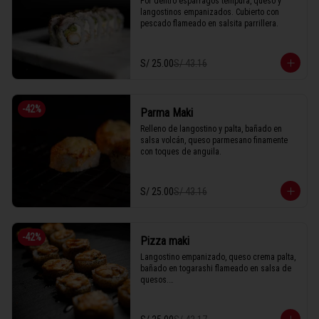
Por dentro espárragos tempura, queso y 
langostinos empanizados. Cubierto con 
pescado flameado en salsita parrillera.
S/ 25.00
S/ 43.16
-
42
%
Parma Maki
Relleno de langostino y palta, bañado en 
salsa volcán, queso parmesano finamente 
con toques de anguila.
S/ 25.00
S/ 43.16
-
42
%
Pizza maki
Langostino empanizado, queso crema palta, 
bañado en togarashi flameado en salsa de 
quesos.
